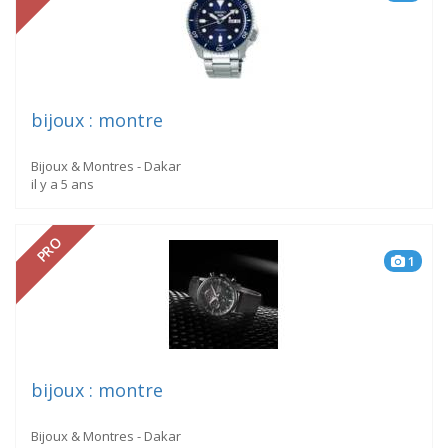
bijoux : montre
Bijoux & Montres - Dakar
il y a 5 ans
PRO
1
bijoux : montre
Bijoux & Montres - Dakar