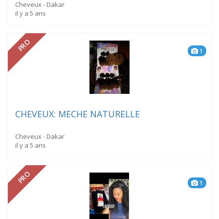
Cheveux - Dakar
il y a 5 ans
PRO
1
CHEVEUX: MECHE NATURELLE
Cheveux - Dakar
il y a 5 ans
PRO
1