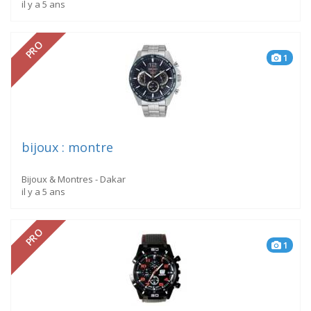
il y a 5 ans
PRO
1
bijoux : montre
Bijoux & Montres - Dakar
il y a 5 ans
PRO
1