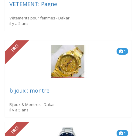
VETEMENT: Pagne
Vêtements pour femmes - Dakar
il y a 5 ans
PRO
1
bijoux : montre
Bijoux & Montres - Dakar
il y a 5 ans
PRO
1