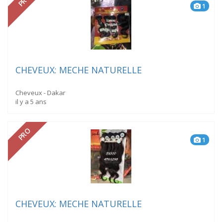
PRO
1
CHEVEUX: MECHE NATURELLE
Cheveux - Dakar
il y a 5 ans
PRO
1
CHEVEUX: MECHE NATURELLE