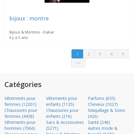
bijoux : montre
Bijoux & Montres - Dakar
il y a 5 ans
1
(current)
2
3
4
5
>>
Catégories
Vêtements pour
Vêtements pour
Parfums (635)
femmes (12201)
enfants (1135)
Cheveux (1027)
Chaussures pour
Chaussures pour
Maquillage & Soins
femmes (4438)
enfants (216)
(420)
Vêtements pour
Sacs & Accessoires
Santé (246)
hommes (7066)
(5271)
Autres mode &