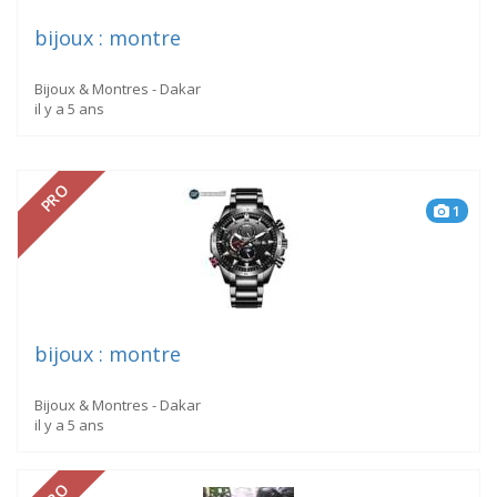
bijoux : montre
Bijoux & Montres - Dakar
il y a 5 ans
PRO
1
bijoux : montre
Bijoux & Montres - Dakar
il y a 5 ans