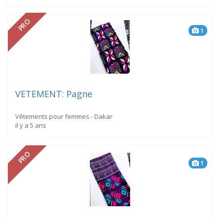
PRO
1
VETEMENT: Pagne
Vêtements pour femmes - Dakar
il y a 5 ans
PRO
1