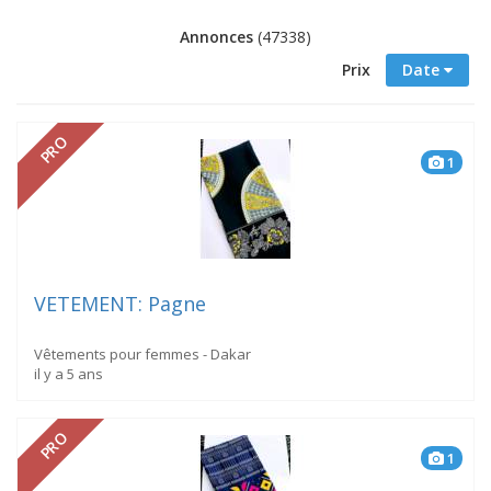
Annonces
(47338)
Prix
Date
PRO
1
VETEMENT: Pagne
Vêtements pour femmes - Dakar
il y a 5 ans
PRO
1