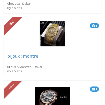
Cheveux - Dakar
il y a 5 ans
PRO
1
bijoux : montre
Bijoux & Montres - Dakar
il y a 5 ans
PRO
1