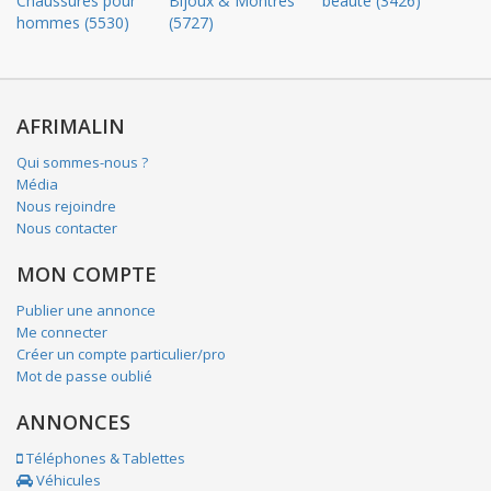
Chaussures pour
Bijoux & Montres
beauté (3426)
hommes (5530)
(5727)
AFRIMALIN
Qui sommes-nous ?
Média
Nous rejoindre
Nous contacter
MON COMPTE
Publier une annonce
Me connecter
Créer un compte particulier/pro
Mot de passe oublié
ANNONCES
Téléphones & Tablettes
Véhicules