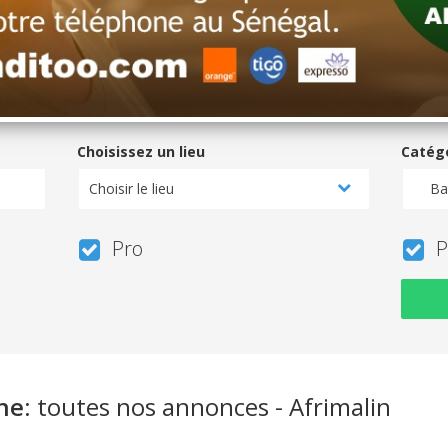
Choisissez un lieu
Catég
Choisir le lieu
Ba
Pro
P
ne
: toutes nos annonces - Afrimalin