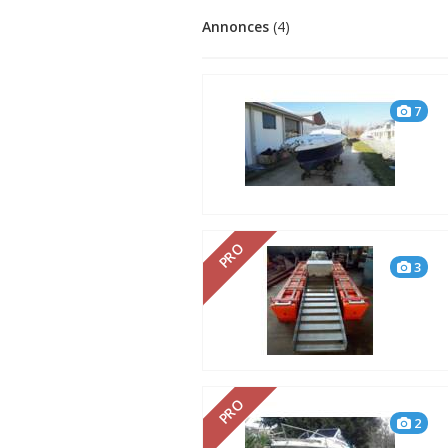
Annonces
(4)
7
PRO
3
PRO
2