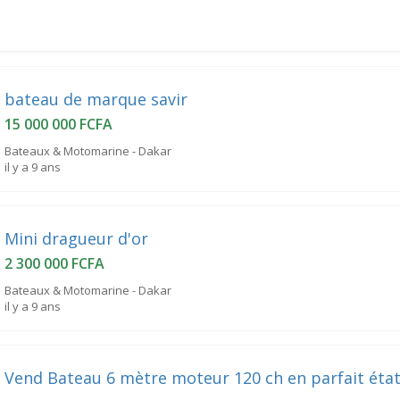
bateau de marque savir
15 000 000 FCFA
Bateaux & Motomarine - Dakar
il y a 9 ans
Mini dragueur d'or
2 300 000 FCFA
Bateaux & Motomarine - Dakar
il y a 9 ans
Vend Bateau 6 mètre moteur 120 ch en parfait état