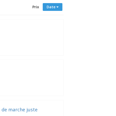
Prix
Date
 de marche juste