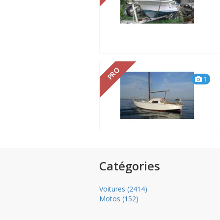
PRO
1
Catégories
Voitures (2414)
Motos (152)