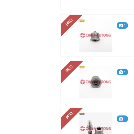
PRO
1
PRO
1
PRO
1