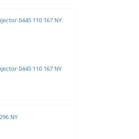
njector 0445 110 167 NY
njector 0445 110 167 NY
 296 NY