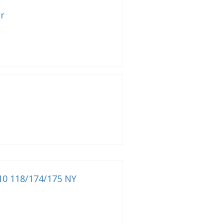
r
10 118/174/175 NY