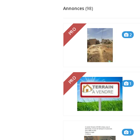
Annonces
(98)
PRO
2
PRO
1
1