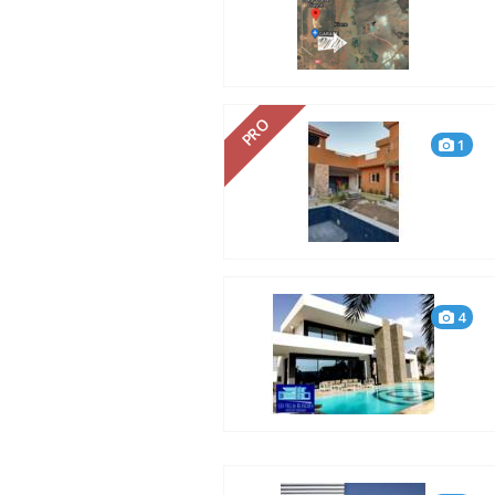
PRO
1
4