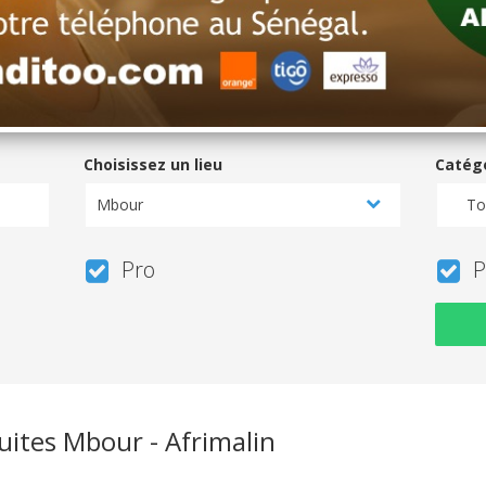
Choisissez un lieu
Catég
Mbour
To
Pro
P
uites Mbour - Afrimalin