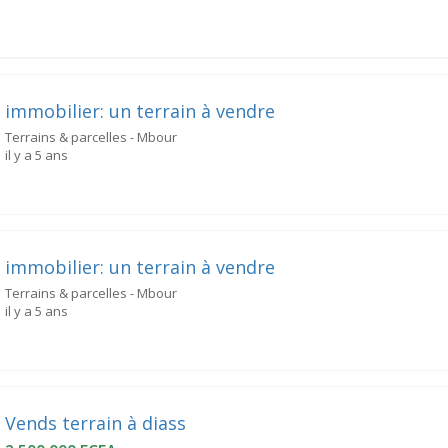
immobilier: un terrain à vendre
Terrains & parcelles - Mbour
il y a 5 ans
immobilier: un terrain à vendre
Terrains & parcelles - Mbour
il y a 5 ans
Vends terrain à diass