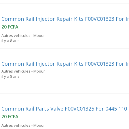
Common Rail Injector Repair Kits F00VC01323 For I
20 FCFA
Autres véhicules - Mbour
il y a 8 ans
Common Rail Injector Repair Kits F00VC01323 For I
Autres véhicules - Mbour
il y a 8 ans
Common Rail Parts Valve F00VC01325 For 0445 110
20 FCFA
Autres véhicules - Mbour