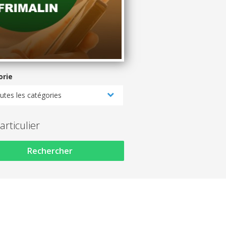
orie
utes les catégories
articulier
Rechercher