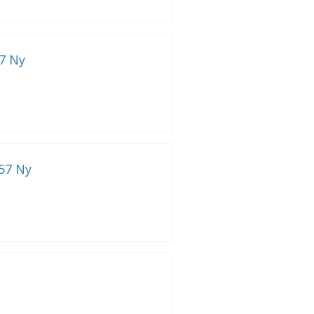
7 Ny
057 Ny