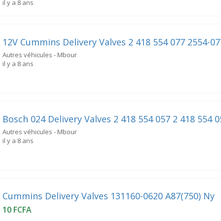
il y a 8 ans
12V Cummins Delivery Valves 2 418 554 077 2554-07
Autres véhicules - Mbour
il y a 8 ans
Bosch 024 Delivery Valves 2 418 554 057 2 418 554 
Autres véhicules - Mbour
il y a 8 ans
Cummins Delivery Valves 131160-0620 A87(750) Ny
10 FCFA