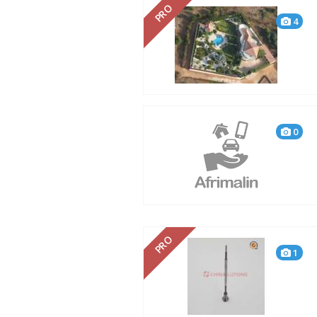
PRO
4
0
PRO
1