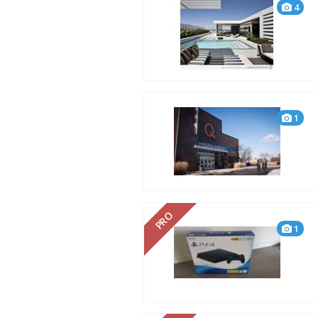
4
1
PRO
1