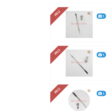
PRO
1
PRO
1
PRO
1