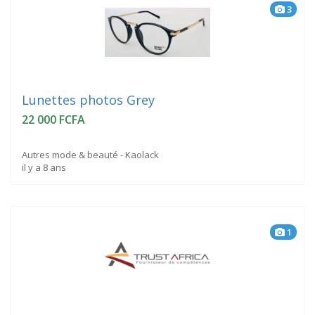
3
Lunettes photos Grey
22 000 FCFA
Autres mode & beauté - Kaolack
il y a 8 ans
1