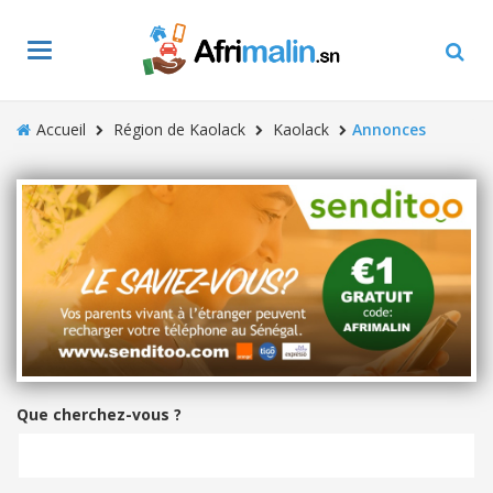
Toggle
navigation
Accueil
Région de Kaolack
Kaolack
Annonces
Que cherchez-vous ?