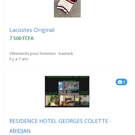
Lacostes Original
7 500 FCFA
Vêtements pour hommes - Kaolack
il y a 7 ans
3
RESIDENCE HOTEL GEORGES COLETTE -
ABIDJAN