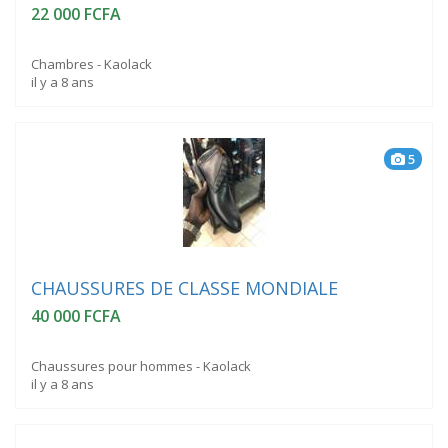
22 000 FCFA
Chambres - Kaolack
il y a 8 ans
5
CHAUSSURES DE CLASSE MONDIALE
40 000 FCFA
Chaussures pour hommes - Kaolack
il y a 8 ans