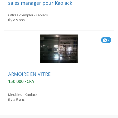
sales manager pour Kaolack
Offres d'emploi - Kaolack
il y a 9 ans
2
ARMOIRE EN VITRE
150 000 FCFA
Meubles - Kaolack
il y a 9 ans