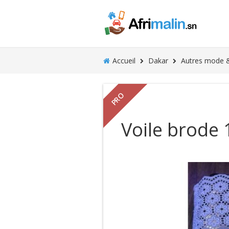
Accueil
Dakar
Autres mode 
PRO
Voile brode