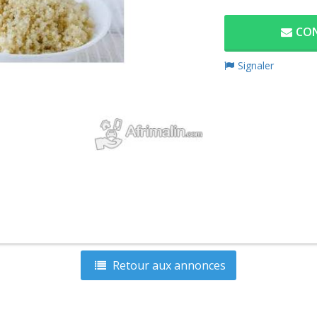
CON
Signaler
Retour aux annonces