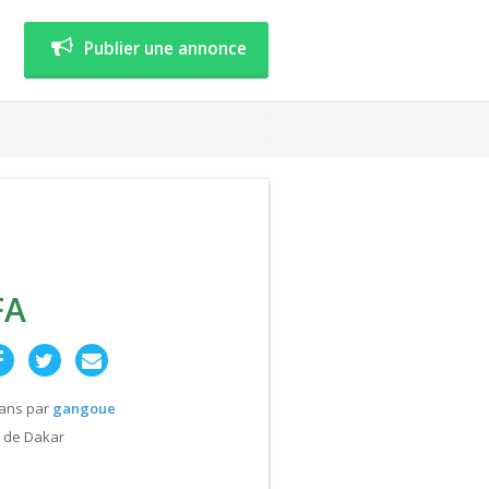
Publier une annonce
FA
 ans
par
gangoue
 de Dakar