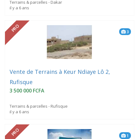
Terrains & parcelles - Dakar
il y a 6 ans
PRO
3
Vente de Terrains à Keur Ndiaye Lô 2,
Rufisque
3 500 000 FCFA
Terrains & parcelles - Rufisque
il y a 6 ans
PRO
1