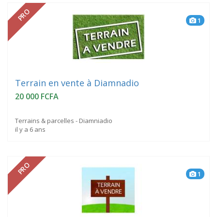
PRO
1
Terrain en vente à Diamnadio
20 000 FCFA
Terrains & parcelles - Diamniadio
il y a 6 ans
PRO
1