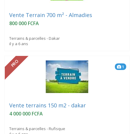
Vente Terrain 700 m² - Almadies
800 000 FCFA
Terrains & parcelles - Dakar
il y a 6 ans
PRO
1
Vente terrains 150 m2 - dakar
4 000 000 FCFA
Terrains & parcelles - Rufisque
il y a 6 ans