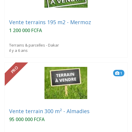
Vente terrains 195 m2 - Mermoz
1 200 000 FCFA
Terrains & parcelles - Dakar
il y a 6 ans
PRO
1
Vente terrain 300 m² - Almadies
95 000 000 FCFA