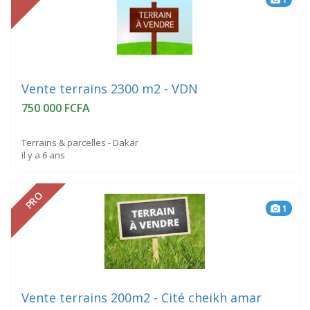
Vente terrains 2300 m2 - VDN
750 000 FCFA
Terrains & parcelles - Dakar
il y a 6 ans
PRO
1
Vente terrains 200m2 - Cité cheikh amar