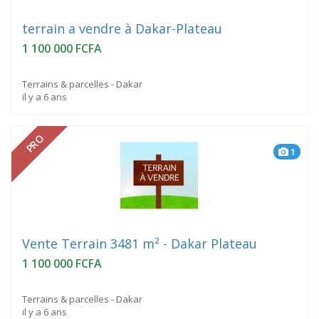
terrain a vendre à Dakar-Plateau
1 100 000 FCFA
Terrains & parcelles - Dakar
il y a 6 ans
PRO
1
Vente Terrain 3481 m² - Dakar Plateau
1 100 000 FCFA
Terrains & parcelles - Dakar
il y a 6 ans