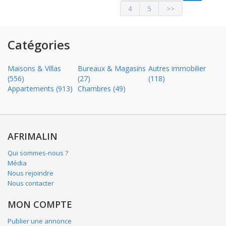
4
5
>>
Catégories
Maisons & Villas
Bureaux & Magasins
Autres immobilier
(556)
(27)
(118)
Appartements (913)
Chambres (49)
AFRIMALIN
Qui sommes-nous ?
Média
Nous rejoindre
Nous contacter
MON COMPTE
Publier une annonce