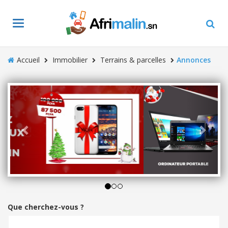
Toggle
navigation
Accueil
Immobilier
Terrains & parcelles
Annonces
Previous
Next
Que cherchez-vous ?