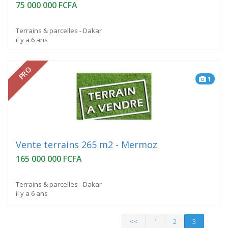
75 000 000 FCFA
Terrains & parcelles - Dakar
il y a 6 ans
PRO
1
Vente terrains 265 m2 - Mermoz
165 000 000 FCFA
Terrains & parcelles - Dakar
il y a 6 ans
<<
1
2
3
(current)