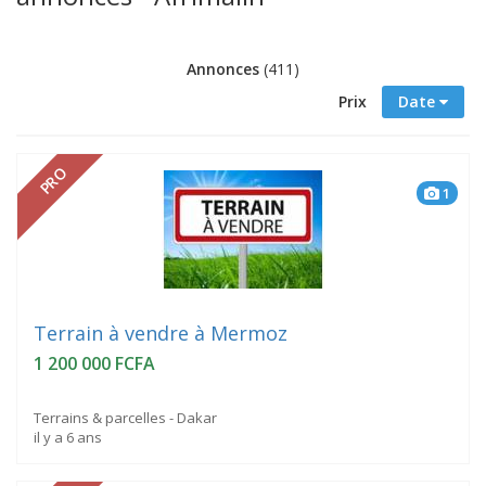
Annonces
(411)
Prix
Date
PRO
1
Terrain à vendre à Mermoz
1 200 000 FCFA
Terrains & parcelles - Dakar
il y a 6 ans