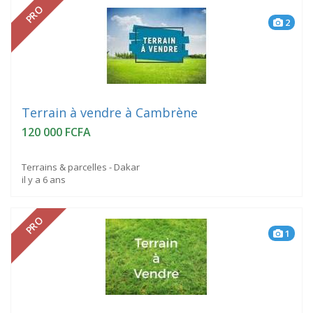
PRO
2
Terrain à vendre à Cambrène
120 000 FCFA
Terrains & parcelles - Dakar
il y a 6 ans
PRO
1