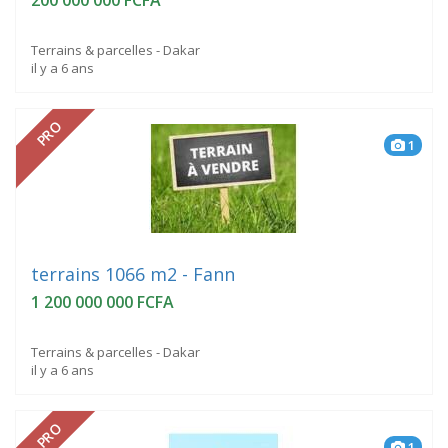
Terrains & parcelles - Dakar
il y a 6 ans
PRO
1
terrains 1066 m2 - Fann
1 200 000 000 FCFA
Terrains & parcelles - Dakar
il y a 6 ans
PRO
1