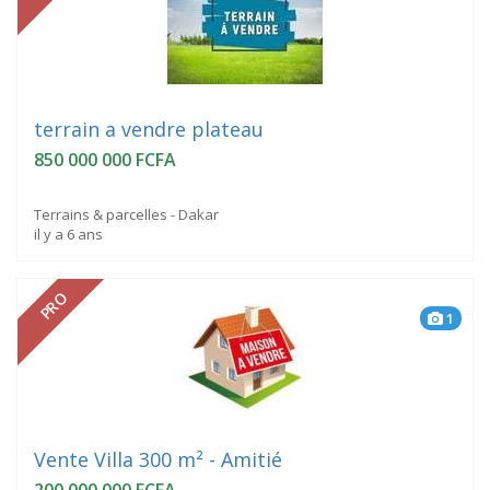
terrain a vendre plateau
850 000 000 FCFA
Terrains & parcelles - Dakar
il y a 6 ans
PRO
1
Vente Villa 300 m² - Amitié
200 000 000 FCFA