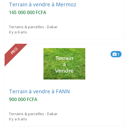
Terrain à vendre à Mermoz
165 000 000 FCFA
Terrains & parcelles - Dakar
il y a 6 ans
PRO
1
Terrain à vendre à FANN
900 000 FCFA
Terrains & parcelles - Dakar
il y a 6 ans