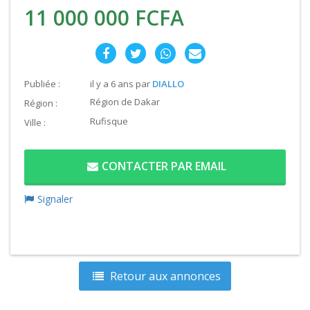
11 000 000 FCFA
Publiée :
il y a 6 ans
par
DIALLO
Région de Dakar
Région :
Rufisque
Ville :
CONTACTER PAR EMAIL
Signaler
Retour aux annonces