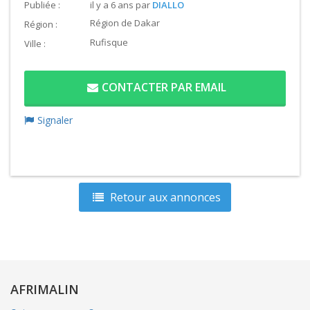
Publiée :
il y a 6 ans
par
DIALLO
Région de Dakar
Région :
Rufisque
Ville :
CONTACTER PAR EMAIL
Signaler
Retour aux annonces
AFRIMALIN