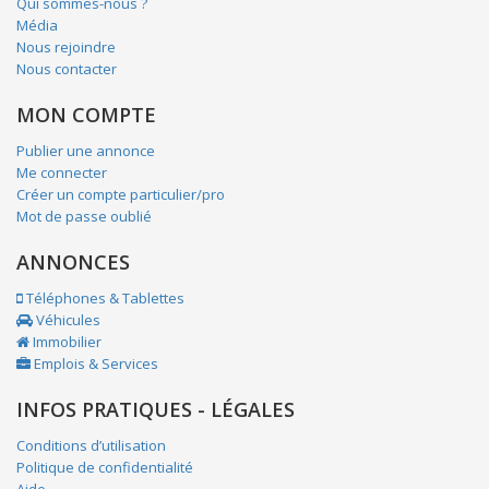
Qui sommes-nous ?
Média
Nous rejoindre
Nous contacter
MON COMPTE
Publier une annonce
Me connecter
Créer un compte particulier/pro
Mot de passe oublié
ANNONCES
Téléphones & Tablettes
Véhicules
Immobilier
Emplois & Services
INFOS PRATIQUES - LÉGALES
Conditions d’utilisation
Politique de confidentialité