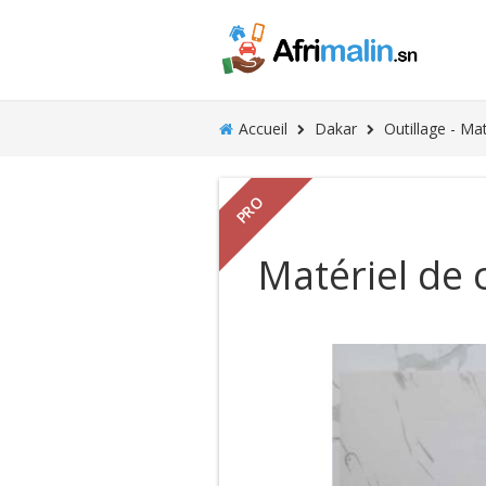
Accueil
Dakar
Outillage - Ma
PRO
Matériel de 