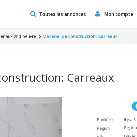
Toutes les annonces
Mon compte
tériaux 2nd oeuvre
Matériel de construction: Carreaux
construction: Carreaux
Publiée :
il y a 6
Région
Région :
Dakar
Ville :