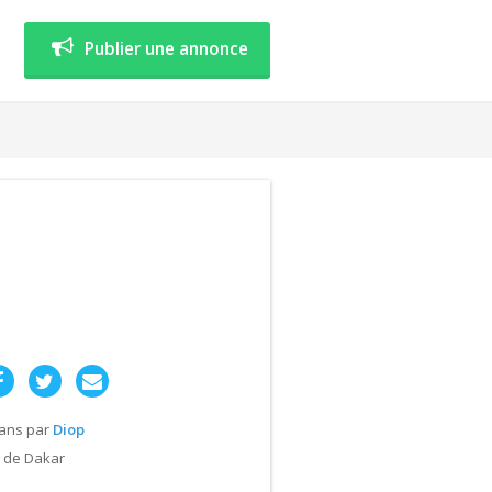
Publier une annonce
 ans
par
Diop
 de Dakar