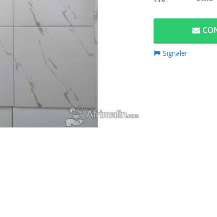
CON
Signaler