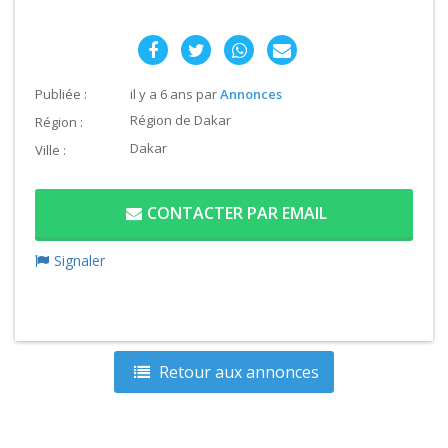
Publiée :
il y a 6 ans
par
Annonces
Région de Dakar
Région :
Dakar
Ville :
CONTACTER PAR EMAIL
Signaler
Retour aux annonces