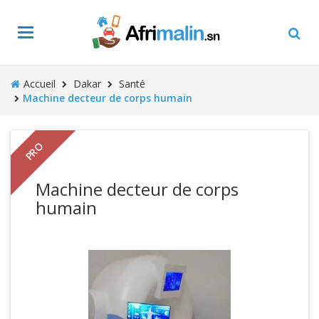
Toggle
navigation
Accueil
Dakar
Santé
Machine decteur de corps humain
PRO
Machine decteur de corps
humain