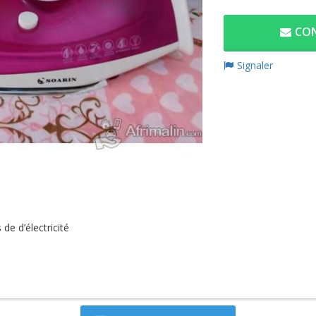
CON
Signaler
e d’électricité