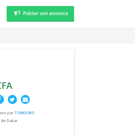
Publier une annonce
CFA
 ans
par
TONDORO
 de Dakar