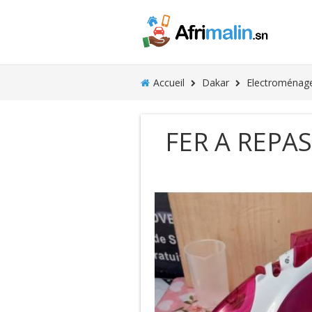
Accueil
Dakar
Electroménage
FER A REPA