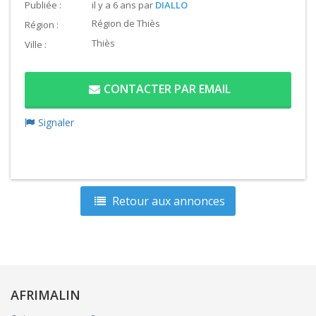
Publiée :
il y a 6 ans
par
DIALLO
Région de Thiès
Région :
Thiès
Ville :
CONTACTER PAR EMAIL
Signaler
Retour aux annonces
AFRIMALIN