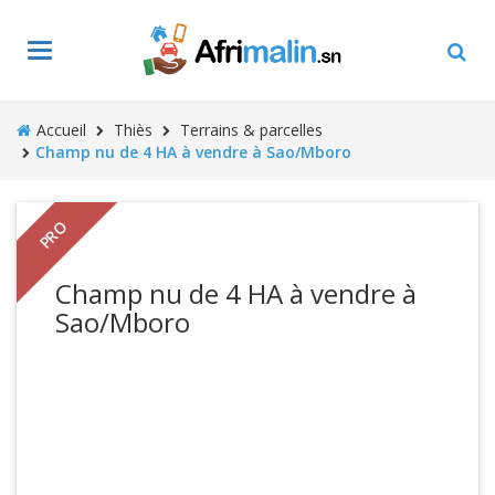
Toggle
navigation
Accueil
Thiès
Terrains & parcelles
Champ nu de 4 HA à vendre à Sao/Mboro
PRO
Champ nu de 4 HA à vendre à
Sao/Mboro