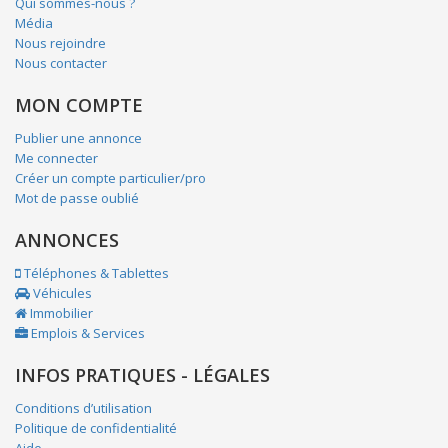
Qui sommes-nous ?
Média
Nous rejoindre
Nous contacter
MON COMPTE
Publier une annonce
Me connecter
Créer un compte particulier/pro
Mot de passe oublié
ANNONCES
Téléphones & Tablettes
Véhicules
Immobilier
Emplois & Services
INFOS PRATIQUES - LÉGALES
Conditions d’utilisation
Politique de confidentialité