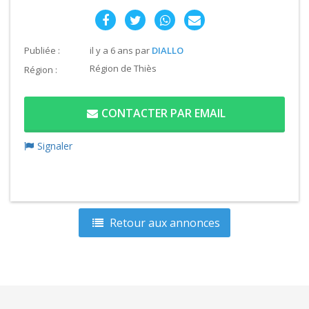
Publiée :
il y a 6 ans
par
DIALLO
Région de Thiès
Région :
CONTACTER PAR EMAIL
Signaler
Retour aux annonces